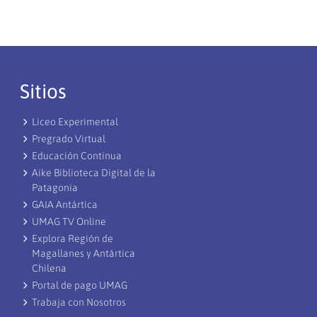
Sitios
Liceo Experimental
Pregrado Virtual
Educación Continua
Aike Biblioteca Digital de la
Patagonia
GAIA Antártica
UMAG TV Online
Explora Región de
Magallanes y Antártica
Chilena
Portal de pago UMAG
Trabaja con Nosotros