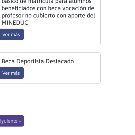
básico de matrícula para alumnos
beneficiados con beca vocación de
profesor no cubierto con aporte del
MINEDUC
Ver más
Beca Deportista Destacado
Ver más
iguiente »