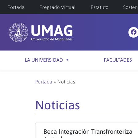
Portada
Pregrado Virtual
Estatuto
Sosten
LA UNIVERSIDAD
FACULTADES
Portada
»
Noticias
Noticias
Beca Integración Transfronteriza