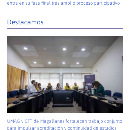
entra en su fase final tras amplio proceso participativo
Destacamos
UMAG y CFT de Magallanes fortalecen trabajo conjunto
para impulsar acreditación y continuidad de estudios