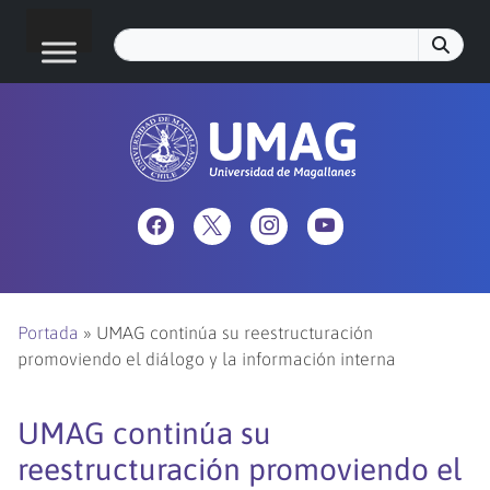
Portada
»
UMAG continúa su reestructuración
promoviendo el diálogo y la información interna
UMAG continúa su
reestructuración promoviendo el