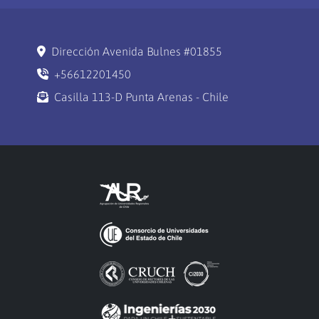
Dirección Avenida Bulnes #01855
+56612201450
Casilla 113-D Punta Arenas - Chile