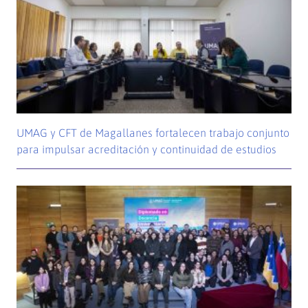
UMAG y CFT de Magallanes fortalecen trabajo conjunto
para impulsar acreditación y continuidad de estudios