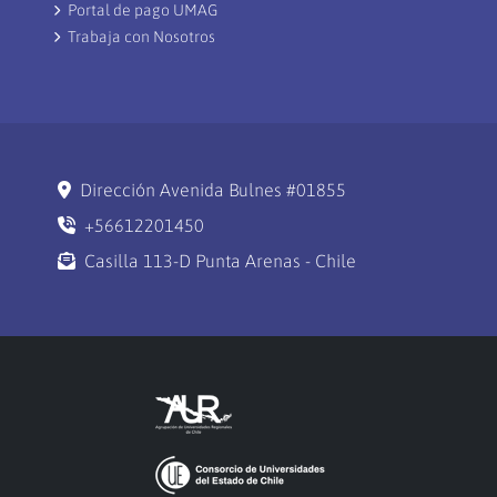
Portal de pago UMAG
Trabaja con Nosotros
Dirección Avenida Bulnes #01855
+56612201450
Casilla 113-D Punta Arenas - Chile