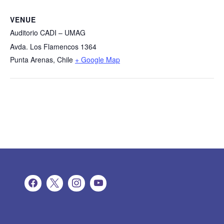
VENUE
Auditorio CADI – UMAG
Avda. Los Flamencos 1364
Punta Arenas
,
Chile
+ Google Map