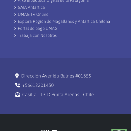
Aike Biblioteca Digital de la Patagonia
GAIA Antártica
UMAG TV Online
Explora Región de Magallanes y Antártica Chilena
Portal de pago UMAG
Trabaja con Nosotros
Dirección Avenida Bulnes #01855
+56612201450
Casilla 113-D Punta Arenas - Chile