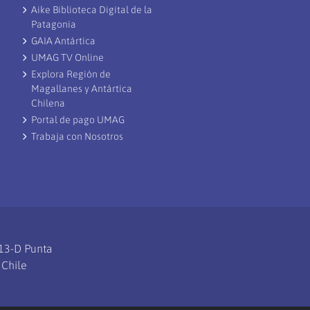
Aike Biblioteca Digital de la
Patagonia
GAIA Antártica
UMAG TV Online
Explora Región de
Magallanes y Antártica
Chilena
Portal de pago UMAG
Trabaja con Nosotros
113-D Punta
 Chile