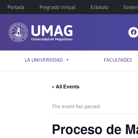
Portada
Pregrado Virtual
Estatuto
Sosten
LA UNIVERSIDAD
FACULTADES
« All Events
This event has passed.
Proceso de Ma