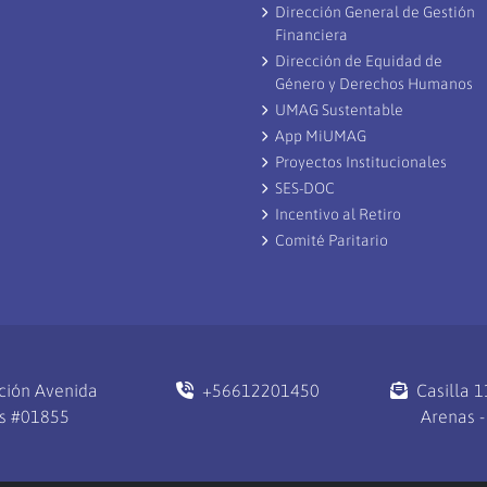
Dirección General de Gestión
Financiera
Dirección de Equidad de
Género y Derechos Humanos
UMAG Sustentable
App MiUMAG
Proyectos Institucionales
SES-DOC
Incentivo al Retiro
Comité Paritario
ción Avenida
+56612201450
Casilla 
s #01855
Arenas -