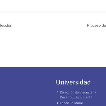
lección
Proceso de
Universidad
Dirección de Bienestar y
Desarrollo Estudiantil
Fondo Solidario