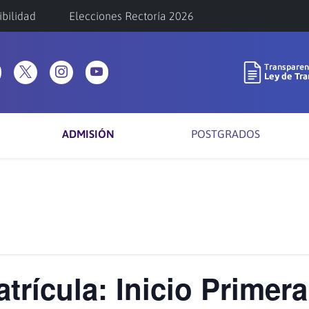
ibilidad
Elecciones Rectoría 2026
ADMISIÓN
POSTGRADOS
trícula: Inicio Primera