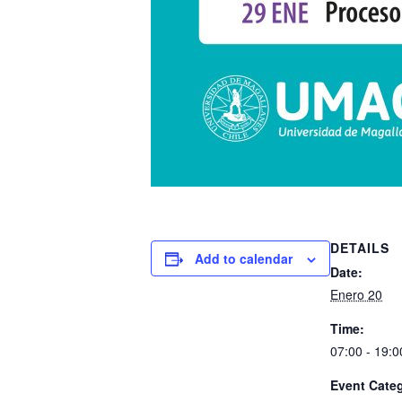
DETAILS
Add to calendar
Date:
Enero 20
Time:
07:00 - 19:0
Event Cate