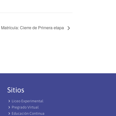
 Matrícula: Cierre de Primera etapa
Sitios
Liceo Experimental
Pregrado Virtual
Educación Continua