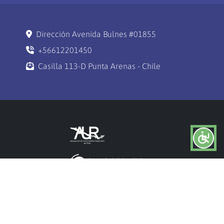
Dirección Avenida Bulnes #01855
+56612201450
Casilla 113-D Punta Arenas - Chile