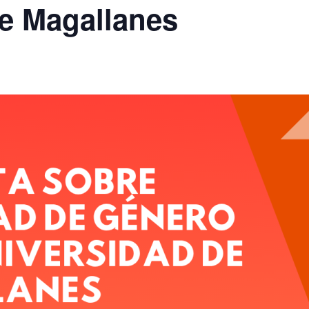
e Magallanes