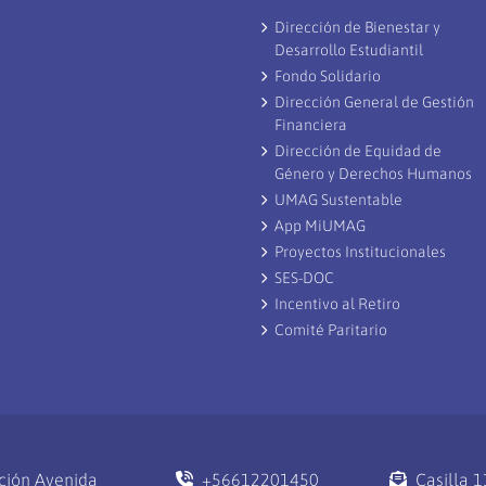
Dirección de Bienestar y
Desarrollo Estudiantil
Fondo Solidario
Dirección General de Gestión
Financiera
Dirección de Equidad de
Género y Derechos Humanos
UMAG Sustentable
App MiUMAG
Proyectos Institucionales
SES-DOC
Incentivo al Retiro
Comité Paritario
ción Avenida
+56612201450
Casilla 