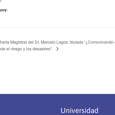
0
gory:
harla Magistral del Dr. Marcelo Lagos, titulada “¿Comunicando
de el riesgo y los desastres”.
Universidad