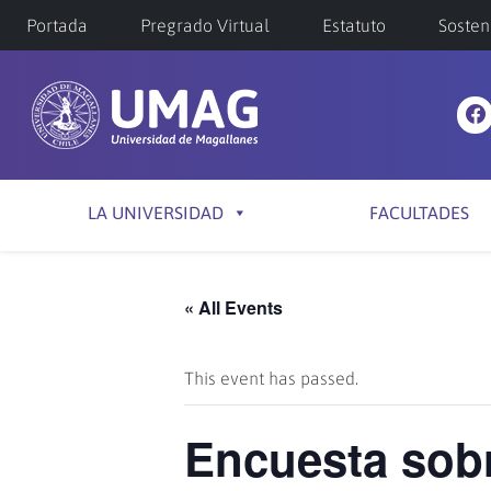
Portada
Pregrado Virtual
Estatuto
Sosten
LA UNIVERSIDAD
FACULTADES
« All Events
This event has passed.
Encuesta sobr