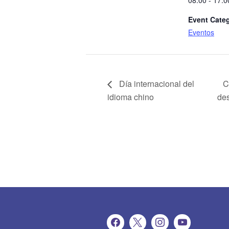
08:00 - 17:0
Event Cate
Eventos
Día internacional del
C
idioma chino
des