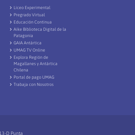
Liceo Experimental
Pregrado Virtual
Educación Continua
Aike Biblioteca Digital de la
Patagonia
GAIA Antártica
UMAG TV Online
Explora Región de
Magallanes y Antártica
Chilena
Portal de pago UMAG
Trabaja con Nosotros
113-D Punta