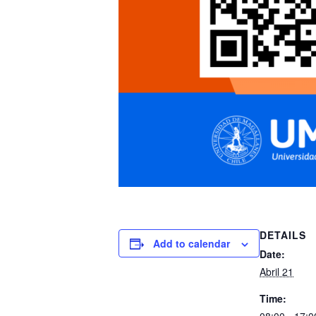
DETAILS
Add to calendar
Date:
Abril 21
Time: