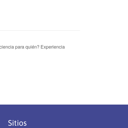
 ciencia para quién? Experiencia
Sitios