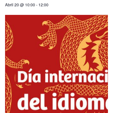
Abril 20 @ 10:00
-
12:00