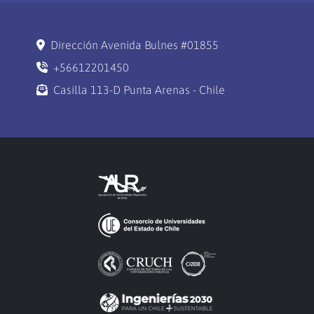
Dirección Avenida Bulnes #01855
+56612201450
Casilla 113-D Punta Arenas - Chile