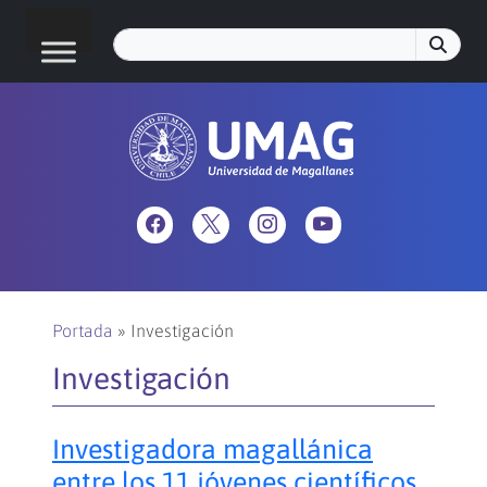
Portada
»
Investigación
Investigación
Investigadora magallánica
entre los 11 jóvenes científicos