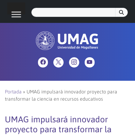
Portada
»
UMAG impulsará innovador proyecto para
transformar la ciencia en recursos educativos
UMAG impulsará innovador
proyecto para transformar la