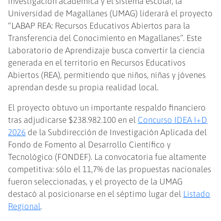
investigación académica y el sistema escolar, la
Universidad de Magallanes (UMAG) liderará el proyecto
“LABAP REA: Recursos Educativos Abiertos para la
Transferencia del Conocimiento en Magallanes”. Este
Laboratorio de Aprendizaje busca convertir la ciencia
generada en el territorio en Recursos Educativos
Abiertos (REA), permitiendo que niños, niñas y jóvenes
aprendan desde su propia realidad local.
El proyecto obtuvo un importante respaldo financiero
tras adjudicarse $238.982.100 en el
Concurso IDEA I+D
2026
de la Subdirección de Investigación Aplicada del
Fondo de Fomento al Desarrollo Científico y
Tecnológico (FONDEF). La convocatoria fue altamente
competitiva: sólo el 11,7% de las propuestas nacionales
fueron seleccionadas, y el proyecto de la UMAG
destacó al posicionarse en el séptimo lugar del
Listado
Regional
.