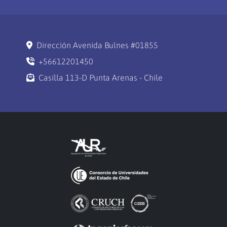
Dirección Avenida Bulnes #01855
+56612201450
Casilla 113-D Punta Arenas - Chile