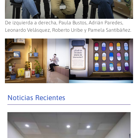
De izquierda a derecha, Paula Bustos, Adrián Paredes,
Leonardo Velásquez, Roberto Uribe y Pamela Santibáñez.
Noticias Recientes