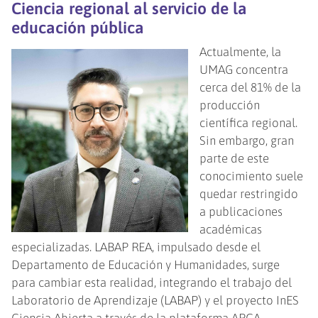
Ciencia regional al servicio de la
educación pública
Actualmente, la
UMAG concentra
cerca del 81% de la
producción
científica regional.
Sin embargo, gran
parte de este
conocimiento suele
quedar restringido
a publicaciones
académicas
especializadas. LABAP REA, impulsado desde el
Departamento de Educación y Humanidades, surge
para cambiar esta realidad, integrando el trabajo del
Laboratorio de Aprendizaje (LABAP) y el proyecto InES
Ciencia Abierta a través de la plataforma ARCA