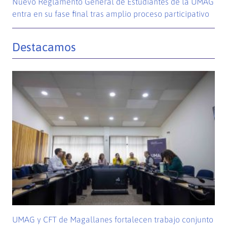
Nuevo Reglamento General de Estudiantes de la UMAG
entra en su fase final tras amplio proceso participativo
Destacamos
UMAG y CFT de Magallanes fortalecen trabajo conjunto