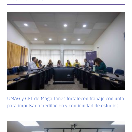
UMAG y CFT de Magallanes fortalecen trabajo conjunto
para impulsar acreditación y continuidad de estudios