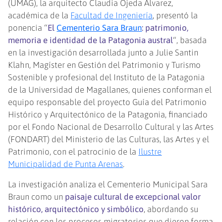
(UMAG), la arquitecto Claudia Ojeda Álvarez,
académica de la
Facultad de Ingeniería
, presentó la
ponencia “
El
Cementerio Sara Braun
: patrimonio,
memoria e identidad de la Patagonia austral
“, basada
en la investigación desarrollada junto a Julie Santin
Klahn, Magíster en Gestión del Patrimonio y Turismo
Sostenible y profesional del Instituto de la Patagonia
de la Universidad de Magallanes, quienes conforman el
equipo responsable del proyecto Guía del Patrimonio
Histórico y Arquitectónico de la Patagonia, financiado
por el Fondo Nacional de Desarrollo Cultural y las Artes
(FONDART) del Ministerio de las Culturas, las Artes y el
Patrimonio, con el patrocinio de la
Ilustre
Municipalidad de Punta Arenas
.
La investigación analiza el Cementerio Municipal Sara
Braun como un
paisaje cultural de excepcional valor
histórico, arquitectónico y simbólico
, abordando su
relación con los procesos migratorios que dieron forma