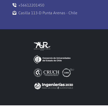
+56612201450
Casilla 113-D Punta Arenas - Chile