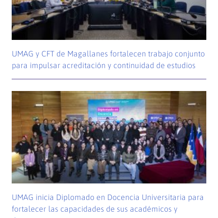
UMAG y CFT de Magallanes fortalecen trabajo conjunto
para impulsar acreditación y continuidad de estudios
UMAG inicia Diplomado en Docencia Universitaria para
fortalecer las capacidades de sus académicos y