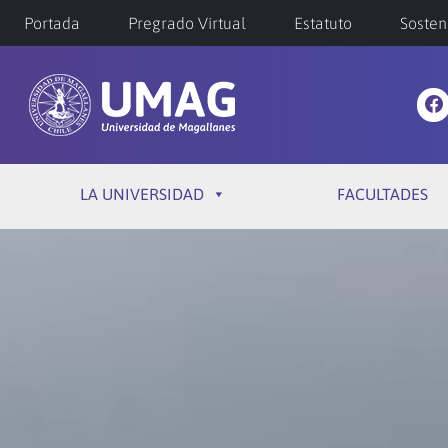
Portada
Pregrado Virtual
Estatuto
Sosten
LA UNIVERSIDAD
FACULTADES