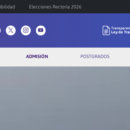
ibilidad
Elecciones Rectoría 2026
ADMISIÓN
POSTGRADOS