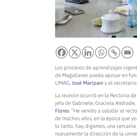
Los procesos de aprendizajes vigent
de Magallanes pueda apoyar en futur
UMAG,
José Maripani
y el secretari
La reunión ocurrió en la Rectoría 
jefa de Gabinete, Graciela Andrade,
Flores
. “He venido a saludar al re
de muchos años, en la época que yo y
lo tanto, hay, digamos, una cercaní
nuevamente la dirección de la unive