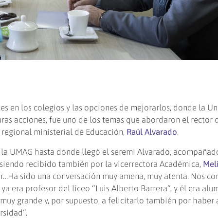
es en los colegios y las opciones de mejorarlos, donde la U
as acciones, fue uno de los temas que abordaron el rector d
o regional ministerial de Educación,
Raúl Alvarado
.
de la UMAG hasta donde llegó el seremi Alvarado, acompañad
 siendo recibido también por la vicerrectora Académica,
Mel
ctor…Ha sido una conversación muy amena, muy atenta. Nos c
a era profesor del liceo “Luis Alberto Barrera”, y él era alu
a muy grande y, por supuesto, a felicitarlo también por habe
rsidad”.