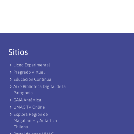
Sitios
Liceo Experimental
Pregrado Virtual
Educación Continua
Aike Biblioteca Digital de la
Patagonia
GAIA Antártica
UMAG TV Online
Explora Región de
Magallanes y Antártica
Chilena
Portal de pago UMAG