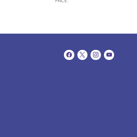
PACE.