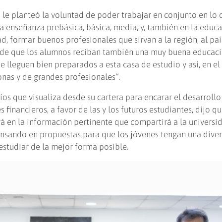
 le planteó la voluntad de poder trabajar en conjunto en lo 
a enseñanza prebásica, básica, media, y, también en la educ
ad, formar buenos profesionales que sirvan a la región, al país
ar de que los alumnos reciban también una muy buena educaci
e lleguen bien preparados a esta casa de estudio y así, en el 
as y de grandes profesionales”.
os que visualiza desde su cartera para encarar el desarrollo
 financieros, a favor de las y los futuros estudiantes, dijo qu
n la información pertinente que compartirá a la universida
ensando en propuestas para que los jóvenes tengan una dive
studiar de la mejor forma posible.