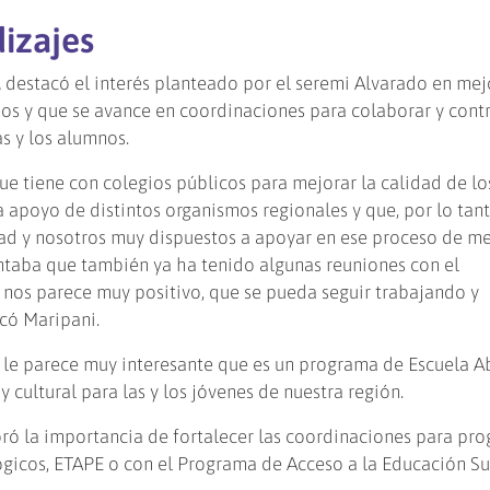
izajes
,
destacó el interés planteado por el seremi Alvarado en mej
ios y que se avance en coordinaciones para colaborar y contr
s y los alumnos.
e tiene con colegios públicos para mejorar la calidad de lo
 apoyo de distintos organismos regionales y que, por lo tant
ad y nosotros muy dispuestos a apoyar en ese proceso de me
ntaba que también ya ha tenido algunas reuniones con el
nos parece muy positivo, que se pueda seguir trabajando y
có Maripani.
 le parece muy interesante que es un programa de Escuela A
 cultural para las y los jóvenes de nuestra región.
oró la importancia de fortalecer las coordinaciones para pr
gicos, ETAPE o con el Programa de Acceso a la Educación Su