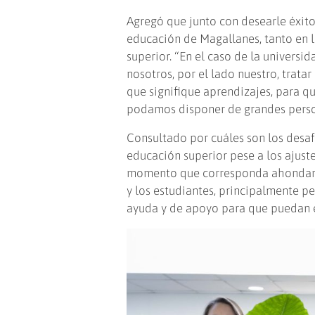
Agregó que junto con desearle éxito
educación de Magallanes, tanto en l
superior. “En el caso de la universid
nosotros, por el lado nuestro, trat
que signifique aprendizajes, para qu
podamos disponer de grandes person
Consultado por cuáles son los desafí
educación superior pese a los ajustes
momento que corresponda ahondará e
y los estudiantes, principalmente p
ayuda y de apoyo para que puedan e