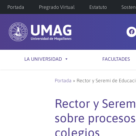
Portada
Pregrado Virtual
Estatuto
Sosten
LA UNIVERSIDAD
FACULTADES
Portada
»
Rector y Seremi de Educaci
Rector y Serem
sobre procesos
colegios