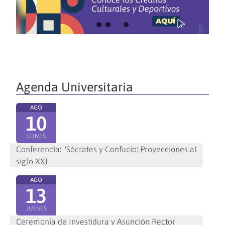
Agenda Universitaria
AGO
10
LUNES
Conferencia: "Sócrates y Confucio: Proyecciones al
siglo XXI
AGO
13
JUEVES
Ceremonia de Investidura y Asunción Rector