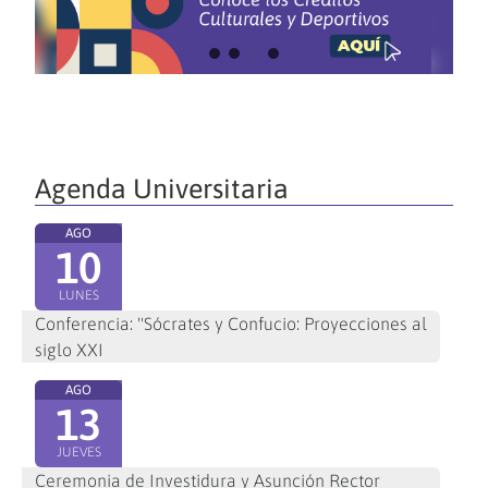
Agenda Universitaria
AGO
10
LUNES
Conferencia: "Sócrates y Confucio: Proyecciones al
siglo XXI
AGO
13
JUEVES
Ceremonia de Investidura y Asunción Rector