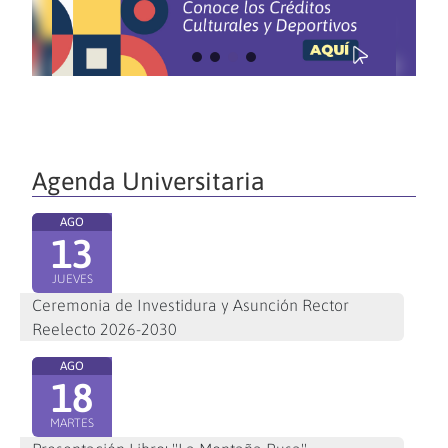
Agenda Universitaria
AGO
13
JUEVES
Ceremonia de Investidura y Asunción Rector
Reelecto 2026-2030
AGO
18
MARTES