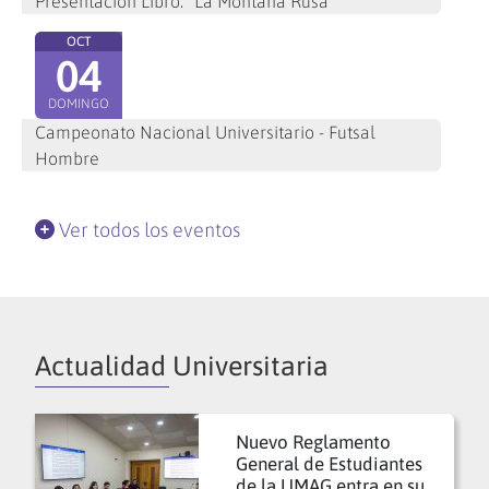
Presentación Libro: "La Montaña Rusa"
OCT
04
DOMINGO
Campeonato Nacional Universitario - Futsal
Hombre
Ver todos los eventos
Actualidad Universitaria
Nuevo Reglamento
General de Estudiantes
de la UMAG entra en su