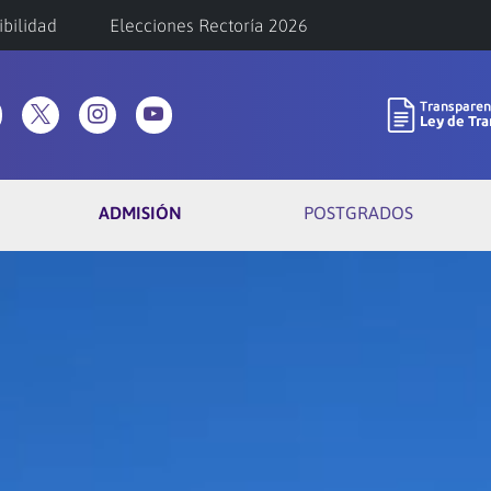
ibilidad
Elecciones Rectoría 2026
ADMISIÓN
POSTGRADOS