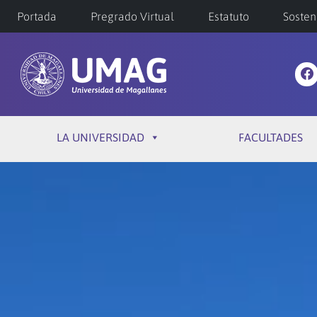
Portada
Pregrado Virtual
Estatuto
Sosten
LA UNIVERSIDAD
FACULTADES