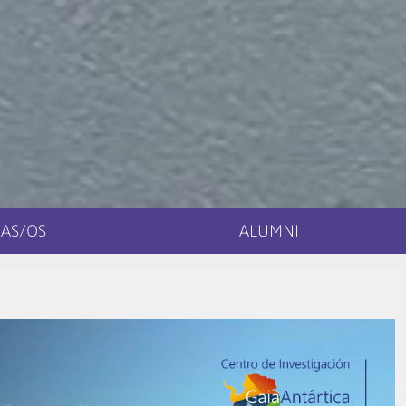
AS/OS
ALUMNI