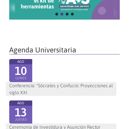
Agenda Universitaria
AGO
10
LUNES
Conferencia: "Sócrates y Confucio: Proyecciones al
siglo XXI
AGO
13
JUEVES
Ceremonia de Investidura y Asunción Rector