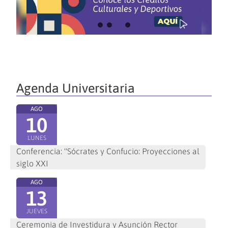
Agenda Universitaria
AGO
10
LUNES
Conferencia: "Sócrates y Confucio: Proyecciones al
siglo XXI
AGO
13
JUEVES
Ceremonia de Investidura y Asunción Rector