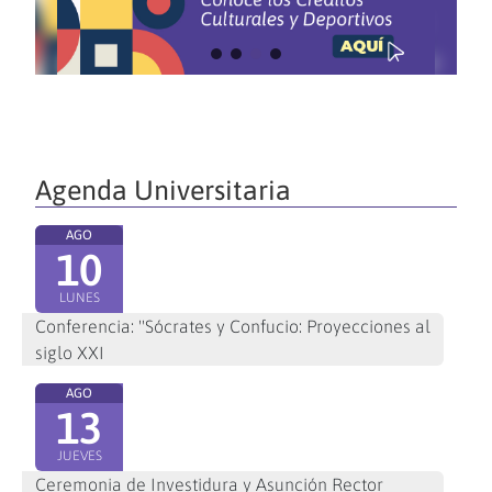
Agenda Universitaria
AGO
10
LUNES
Conferencia: "Sócrates y Confucio: Proyecciones al
siglo XXI
AGO
13
JUEVES
Ceremonia de Investidura y Asunción Rector