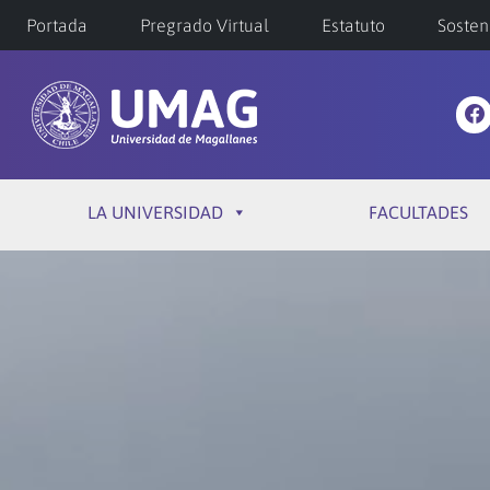
Portada
Pregrado Virtual
Estatuto
Sosten
LA UNIVERSIDAD
FACULTADES