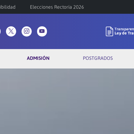
ibilidad
Elecciones Rectoría 2026
ADMISIÓN
POSTGRADOS