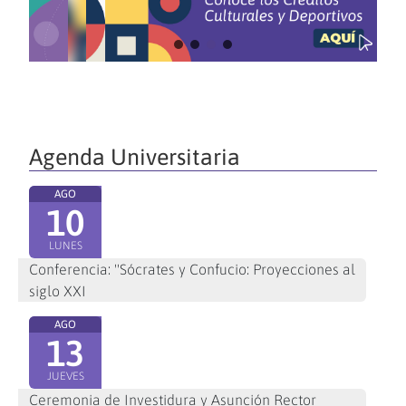
Agenda Universitaria
AGO
10
LUNES
Conferencia: "Sócrates y Confucio: Proyecciones al
siglo XXI
AGO
13
JUEVES
Ceremonia de Investidura y Asunción Rector