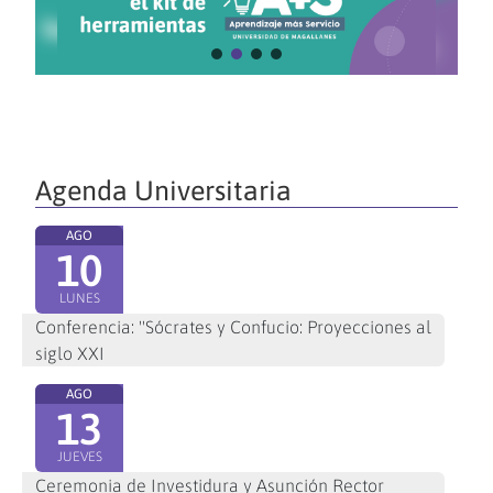
Agenda Universitaria
AGO
10
LUNES
Conferencia: "Sócrates y Confucio: Proyecciones al
siglo XXI
AGO
13
JUEVES
Ceremonia de Investidura y Asunción Rector