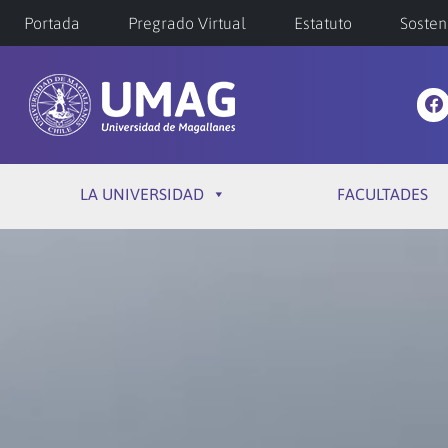
Portada
Pregrado Virtual
Estatuto
Sosten
LA UNIVERSIDAD
FACULTADES