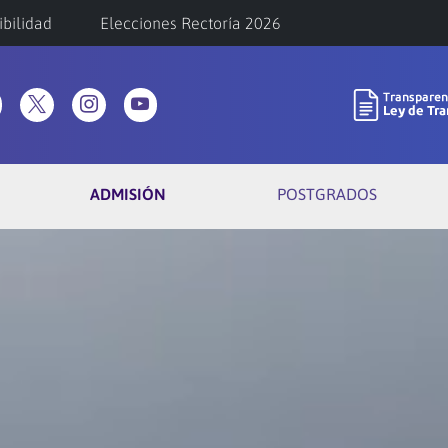
ibilidad
Elecciones Rectoría 2026
ADMISIÓN
POSTGRADOS