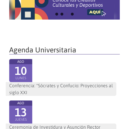
Agenda Universitaria
AGO
10
LUNES
Conferencia: "Sócrates y Confucio: Proyecciones al
siglo XXI
AGO
13
JUEVES
Ceremonia de Investidura y Asunción Rector