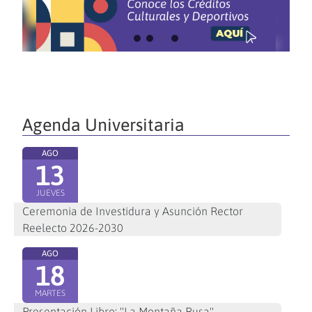
Agenda Universitaria
AGO
13
JUEVES
Ceremonia de Investidura y Asunción Rector
Reelecto 2026-2030
AGO
18
MARTES
Presentación Libro: "La Montaña Rusa"