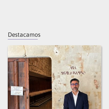
Destacamos