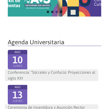
Agenda Universitaria
AGO
10
LUNES
Conferencia: "Sócrates y Confucio: Proyecciones al
siglo XXI
AGO
13
JUEVES
Ceremonia de Investidura y Asunción Rector