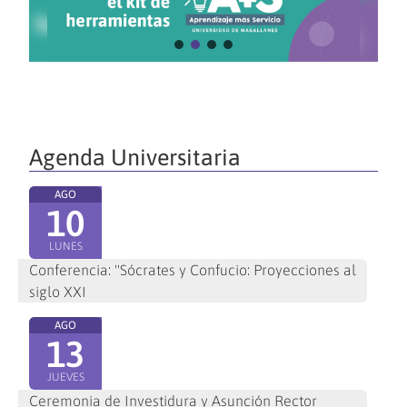
Agenda Universitaria
AGO
10
LUNES
Conferencia: "Sócrates y Confucio: Proyecciones al
siglo XXI
AGO
13
JUEVES
Ceremonia de Investidura y Asunción Rector