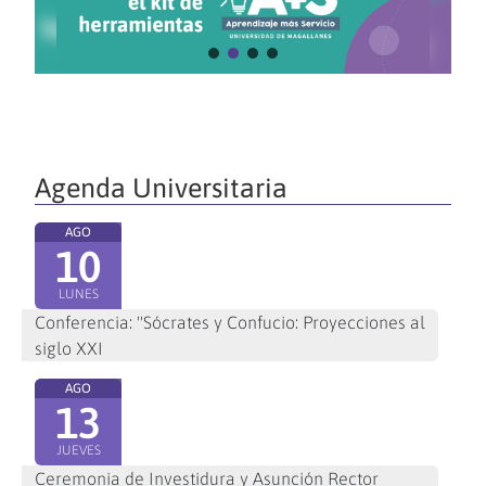
Agenda Universitaria
AGO
10
LUNES
Conferencia: "Sócrates y Confucio: Proyecciones al
siglo XXI
AGO
13
JUEVES
Ceremonia de Investidura y Asunción Rector