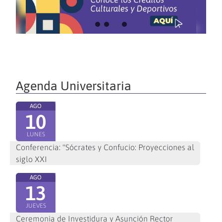
Agenda Universitaria
AGO
10
LUNES
Conferencia: "Sócrates y Confucio: Proyecciones al
siglo XXI
AGO
13
JUEVES
Ceremonia de Investidura y Asunción Rector