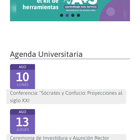
Agenda Universitaria
AGO
10
LUNES
Conferencia: "Sócrates y Confucio: Proyecciones al
siglo XXI
AGO
13
JUEVES
Ceremonia de Investidura y Asunción Rector