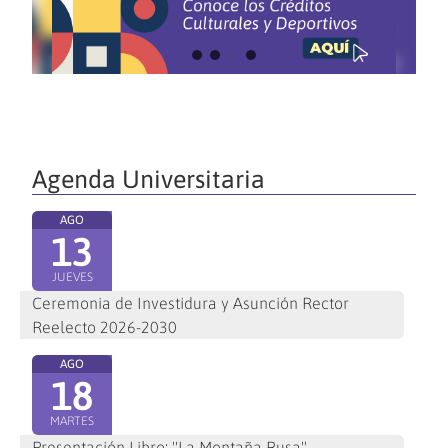
Agenda Universitaria
AGO
13
JUEVES
Ceremonia de Investidura y Asunción Rector
Reelecto 2026-2030
AGO
18
MARTES
Presentación Libro: "La Montaña Rusa"