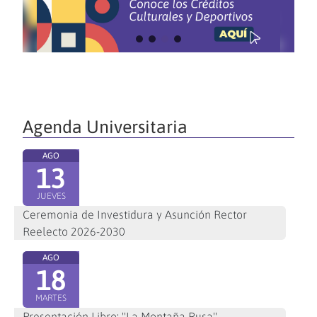
Agenda Universitaria
AGO
13
JUEVES
Ceremonia de Investidura y Asunción Rector
Reelecto 2026-2030
AGO
18
MARTES
Presentación Libro: "La Montaña Rusa"