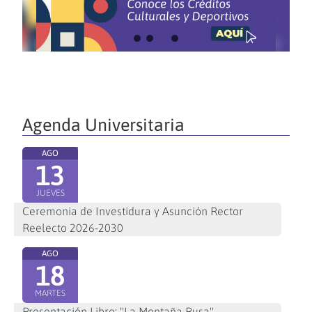
Agenda Universitaria
AGO
13
JUEVES
Ceremonia de Investidura y Asunción Rector
Reelecto 2026-2030
AGO
18
MARTES
Presentación Libro: "La Montaña Rusa"