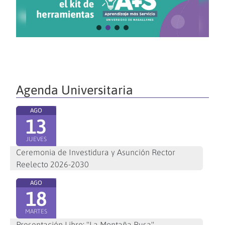
Agenda Universitaria
AGO
13
JUEVES
Ceremonia de Investidura y Asunción Rector
Reelecto 2026-2030
AGO
18
MARTES
Presentación Libro: "La Montaña Rusa"