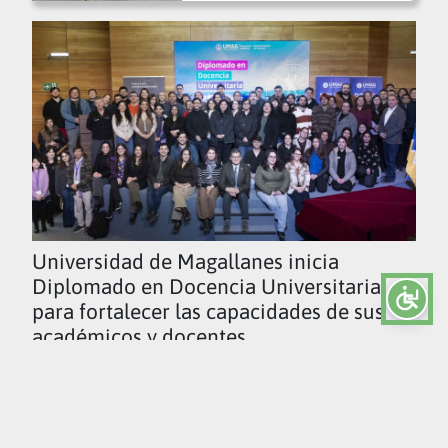
Universidad de Magallanes inicia
Diplomado en Docencia Universitaria
para fortalecer las capacidades de sus
académicos y docentes
Ver todas las noticias