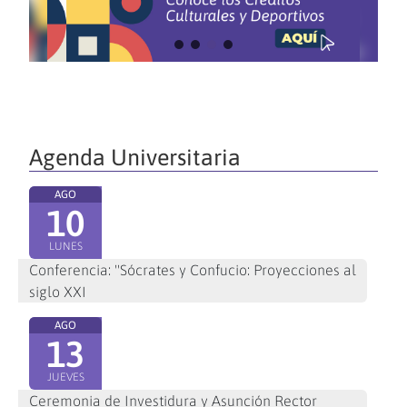
Agenda Universitaria
AGO
10
LUNES
Conferencia: "Sócrates y Confucio: Proyecciones al
siglo XXI
AGO
13
JUEVES
Ceremonia de Investidura y Asunción Rector