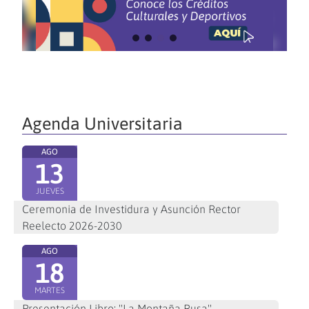
Agenda Universitaria
AGO
13
JUEVES
Ceremonia de Investidura y Asunción Rector
Reelecto 2026-2030
AGO
18
MARTES
Presentación Libro: "La Montaña Rusa"