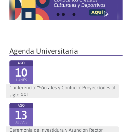
Agenda Universitaria
AGO
10
LUNES
Conferencia: "Sócrates y Confucio: Proyecciones al
siglo XXI
AGO
13
JUEVES
Ceremonia de Investidura y Asunción Rector