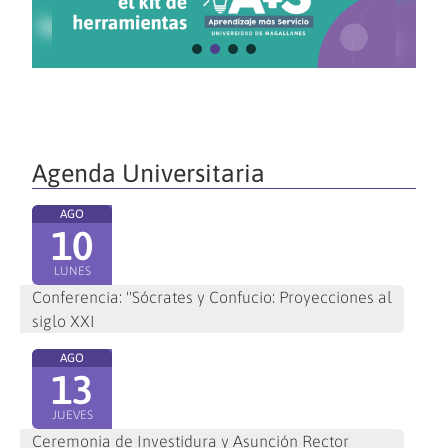
Agenda Universitaria
AGO
10
LUNES
Conferencia: "Sócrates y Confucio: Proyecciones al
siglo XXI
AGO
13
JUEVES
Ceremonia de Investidura y Asunción Rector