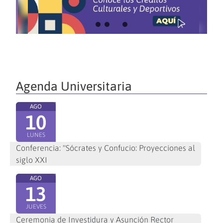
Agenda Universitaria
AGO
10
LUNES
Conferencia: "Sócrates y Confucio: Proyecciones al
siglo XXI
AGO
13
JUEVES
Ceremonia de Investidura y Asunción Rector