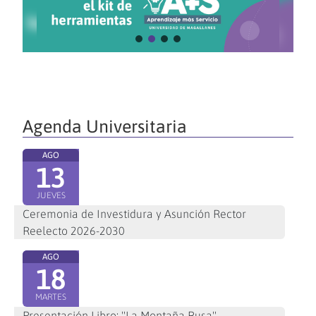
Agenda Universitaria
AGO
13
JUEVES
Ceremonia de Investidura y Asunción Rector
Reelecto 2026-2030
AGO
18
MARTES
Presentación Libro: "La Montaña Rusa"