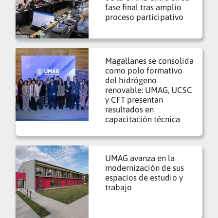
fase final tras amplio
proceso participativo
Magallanes se consolida
como polo formativo
del hidrógeno
renovable: UMAG, UCSC
y CFT presentan
resultados en
capacitación técnica
UMAG avanza en la
modernización de sus
espacios de estudio y
trabajo