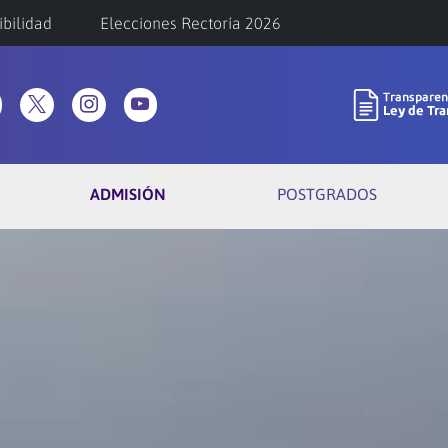
ibilidad
Elecciones Rectoría 2026
ADMISIÓN
POSTGRADOS