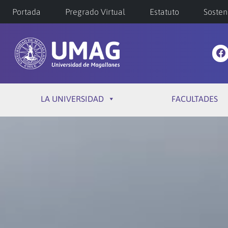
Portada
Pregrado Virtual
Estatuto
Sosten
LA UNIVERSIDAD
FACULTADES