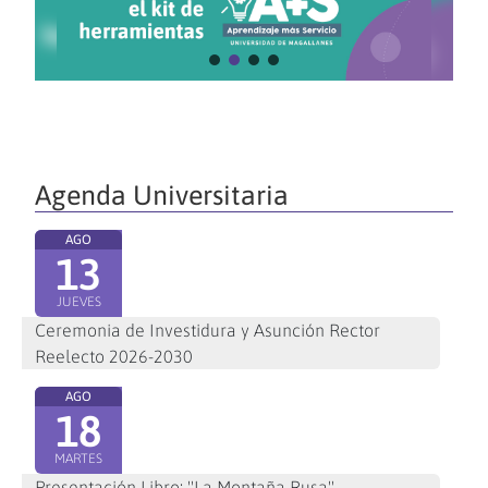
Agenda Universitaria
AGO
13
JUEVES
Ceremonia de Investidura y Asunción Rector
Reelecto 2026-2030
AGO
18
MARTES
Presentación Libro: "La Montaña Rusa"