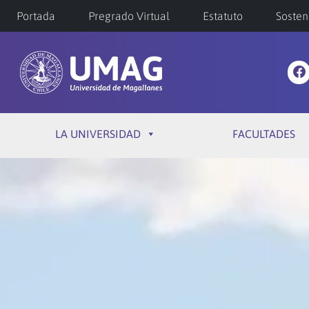
Portada
Pregrado Virtual
Estatuto
Sosten
LA UNIVERSIDAD
FACULTADES