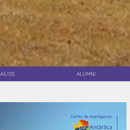
AS/OS
ALUMNI