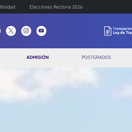
ibilidad
Elecciones Rectoría 2026
ADMISIÓN
POSTGRADOS