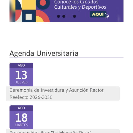
Agenda Universitaria
AGO
13
JUEVES
Ceremonia de Investidura y Asunción Rector
Reelecto 2026-2030
AGO
18
MARTES
Presentación Libro: "La Montaña Rusa"