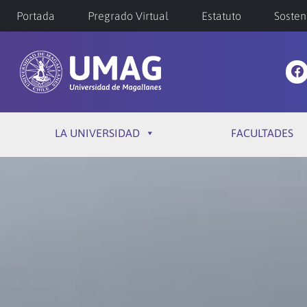
Portada
Pregrado Virtual
Estatuto
Sosten
LA UNIVERSIDAD
FACULTADES