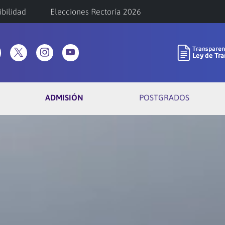
ibilidad
Elecciones Rectoría 2026
ADMISIÓN
POSTGRADOS