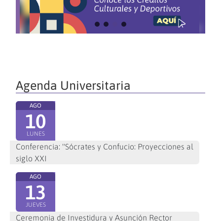
Agenda Universitaria
AGO
10
LUNES
Conferencia: "Sócrates y Confucio: Proyecciones al
siglo XXI
AGO
13
JUEVES
Ceremonia de Investidura y Asunción Rector