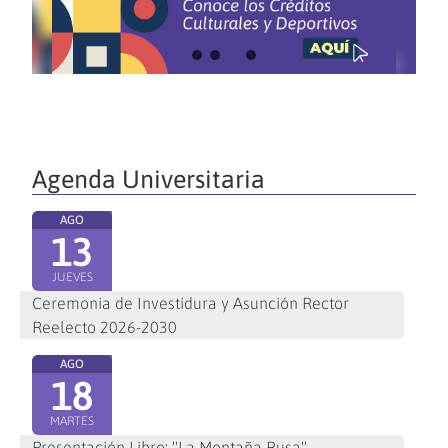
Agenda Universitaria
AGO
13
JUEVES
Ceremonia de Investidura y Asunción Rector
Reelecto 2026-2030
AGO
18
MARTES
Presentación Libro: "La Montaña Rusa"