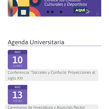
Agenda Universitaria
AGO
10
LUNES
Conferencia: "Sócrates y Confucio: Proyecciones al
siglo XXI
AGO
13
JUEVES
Ceremonia de Investidura y Asunción Rector